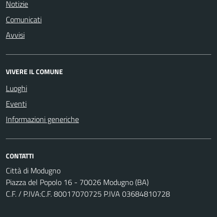
Notizie
Comunicati
Avvisi
VIVERE IL COMUNE
Luoghi
Eventi
Informazioni generiche
CONTATTI
Città di Modugno
Piazza del Popolo 16 - 70026 Modugno (BA)
C.F. / P.IVA:C.F. 80017070725 P.IVA 03684810728