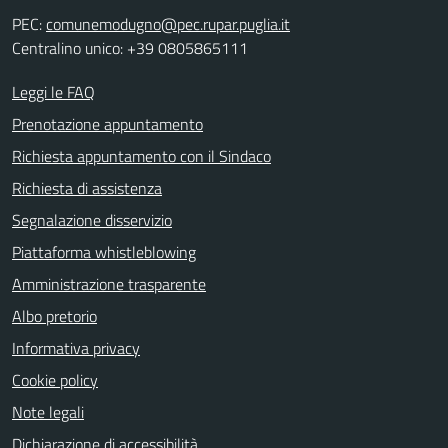
PEC:
comunemodugno@pec.rupar.puglia.it
Centralino unico: +39 0805865111
Leggi le FAQ
Prenotazione appuntamento
Richiesta appuntamento con il Sindaco
Richiesta di assistenza
Segnalazione disservizio
Piattaforma whistleblowing
Amministrazione trasparente
Albo pretorio
Informativa privacy
Cookie policy
Note legali
Dichiarazione di accessibilità