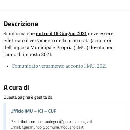
Descrizione
Si informa che
entro il 16 Giugno 2021
deve essere
effettuato il versamento della prima rata (acconto)
dell'Imposta Municipale Propria (I.MU.) dovuta per
l'anno di imposta 2021.
Comunicato versamento acconto I.MU. 2021
A cura di
Questa pagina è gestita da
Ufficio IMU – ICI – CUP
Pec: tributi.comune.modugno@pec.rupar.puglia.it
Email: f.gesmundo@comune.modugno.ba.it