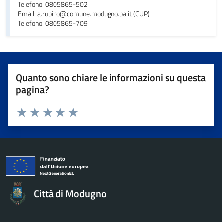
Telefono: 0805865-502
Email: a.rubino@comune.modugno.ba.it (CUP)
Telefono: 0805865-709
Quanto sono chiare le informazioni su questa
pagina?
Valuta da 1 a 5 stelle la pagina
Valuta 1 stelle su 5
Valuta 2 stelle su 5
Valuta 3 stelle su 5
Valuta 4 stelle su 5
Valuta 5 stelle su 5
Città di Modugno