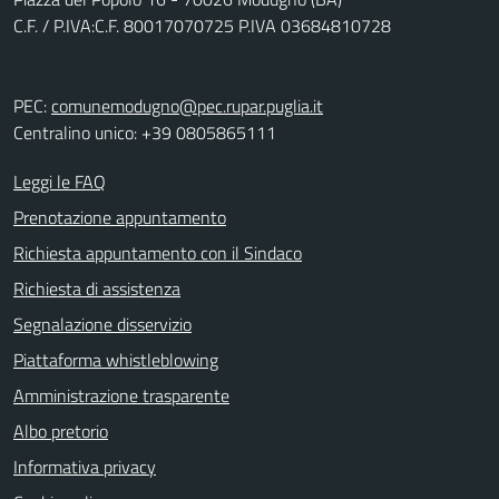
C.F. / P.IVA:C.F. 80017070725 P.IVA 03684810728
PEC:
comunemodugno@pec.rupar.puglia.it
Centralino unico: +39 0805865111
Leggi le FAQ
Prenotazione appuntamento
Richiesta appuntamento con il Sindaco
Richiesta di assistenza
Segnalazione disservizio
Piattaforma whistleblowing
Amministrazione trasparente
Albo pretorio
Informativa privacy