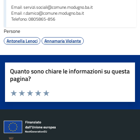
Email: servizi.sociali@comune.modugno.ba.it
Email: r.damico@comune.modugno.ba.it
Telefono: 0805865-856
Persone
Antonella Lenoci
Annamaria Violante
Quanto sono chiare le informazioni su questa
pagina?
Valuta da 1 a 5 stelle la pagina
Valuta 1 stelle su 5
Valuta 2 stelle su 5
Valuta 3 stelle su 5
Valuta 4 stelle su 5
Valuta 5 stelle su 5