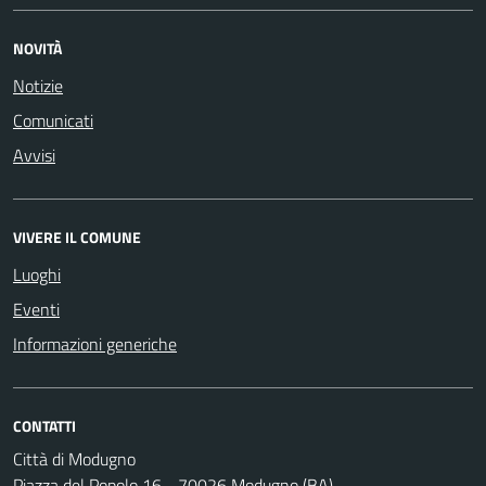
NOVITÀ
Notizie
Comunicati
Avvisi
VIVERE IL COMUNE
Luoghi
Eventi
Informazioni generiche
CONTATTI
Città di Modugno
Piazza del Popolo 16 - 70026 Modugno (BA)