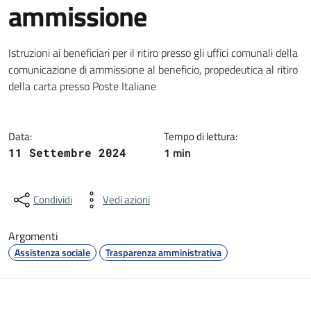
ammissione
Dettagli della notizia
Istruzioni ai beneficiari per il ritiro presso gli uffici comunali della
comunicazione di ammissione al beneficio, propedeutica al ritiro
della carta presso Poste Italiane
Data:
Tempo di lettura:
1 min
11 Settembre 2024
Condividi
Vedi azioni
Argomenti
Assistenza sociale
Trasparenza amministrativa