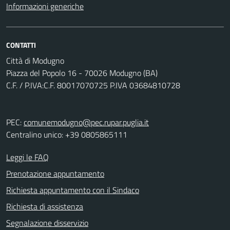
Informazioni generiche
CONTATTI
Città di Modugno
Piazza del Popolo 16 - 70026 Modugno (BA)
C.F. / P.IVA:C.F. 80017070725 P.IVA 03684810728
PEC:
comunemodugno@pec.rupar.puglia.it
Centralino unico: +39 0805865111
Leggi le FAQ
Prenotazione appuntamento
Richiesta appuntamento con il Sindaco
Richiesta di assistenza
Segnalazione disservizio