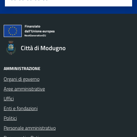
Valuta 1 stelle su 5
Valuta 2 stelle su 5
Valuta 3 stelle su 5
Valuta 4 stelle su 5
Valuta 5 stelle su 5
Città di Modugno
AMMINISTRAZIONE
Organi di governo
Aree amministrative
Uffici
Enti e fondazioni
Politici
Personale amministrativo