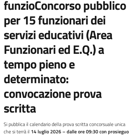
funzioConcorso pubblico
per 15 funzionari dei
servizi educativi (Area
Funzionari ed E.Q.) a
tempo pieno e
determinato:
convocazione prova
scritta
Dettagli della notizia
Si pubblica il calendario della prova scritta concorsuale unica
che si terrà il
14 luglio 2026
–
dalle ore
09:
3
0 con prosieguo