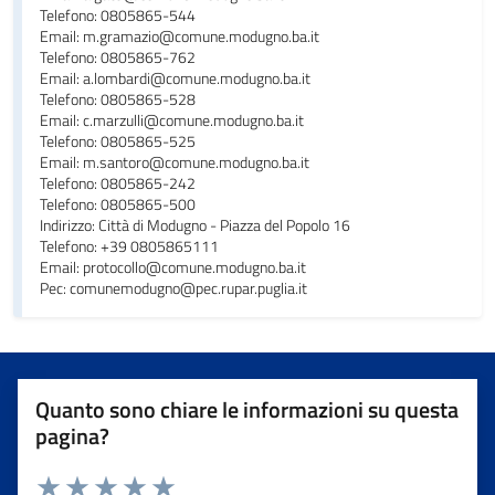
Telefono: 0805865-544
Email: m.gramazio@comune.modugno.ba.it
Telefono: 0805865-762
Email: a.lombardi@comune.modugno.ba.it
Telefono: 0805865-528
Email: c.marzulli@comune.modugno.ba.it
Telefono: 0805865-525
Email: m.santoro@comune.modugno.ba.it
Telefono: 0805865-242
Telefono: 0805865-500
Indirizzo: Città di Modugno - Piazza del Popolo 16
Telefono: +39 0805865111
Email: protocollo@comune.modugno.ba.it
Pec: comunemodugno@pec.rupar.puglia.it
Quanto sono chiare le informazioni su questa
pagina?
Valuta da 1 a 5 stelle la pagina