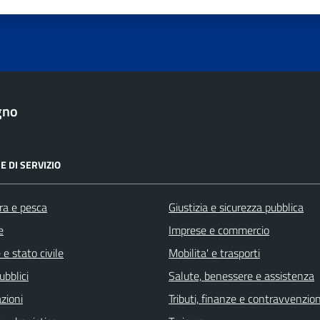
gno
E DI SERVIZIO
ra e pesca
Giustizia e sicurezza pubblica
e
Imprese e commercio
e stato civile
Mobilita' e trasporti
ubblici
Salute, benessere e assistenza
zioni
Tributi, finanze e contravvenzion