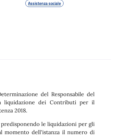
Assistenza sociale
eterminazione del Responsabile del
a liquidazione dei Contributi per il
enza 2018.
o predisponendo le liquidazioni per gli
al momento dell'istanza il numero di