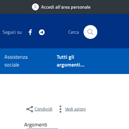
Accedi all'area personale
Facebook
Telegram
Seguici su:
Cerca
Assistenza
Tutti gli
sociale
argomenti...
Condividi
Vedi azioni
Argomenti