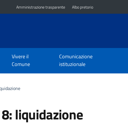
Amministrazione trasparente
Albo pretorio
Vivere il
Comunicazione
Comune
istituzionale
iquidazione
8: liquidazione