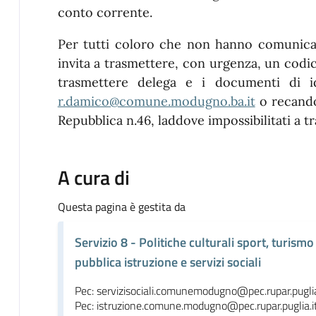
conto corrente.
Per tutti coloro che non hanno comunicato
invita a trasmettere, con urgenza, un codic
trasmettere delega e i documenti di id
r.damico@comune.modugno.ba.it
o recandos
Repubblica n.46, laddove impossibilitati a 
A cura di
Questa pagina è gestita da
Servizio 8 - Politiche culturali sport, turismo
pubblica istruzione e servizi sociali
Pec: servizisociali.comunemodugno@pec.rupar.puglia
Pec: istruzione.comune.modugno@pec.rupar.puglia.i