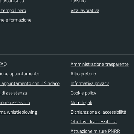
 urbanistica
Turismo
e tempo libero
Vita lavorativa
ne e formazione
 FAQ
Amministrazione trasparente
zione appuntamento
Albo pretorio
a appuntamento con il Sindaco
Informativa privacy
 di assistenza
Cookie policy
one disservizio
Note legali
rma whistleblowing
Dichiarazione di accessibilità
Obiettivi di accessibilità
Attuazione misure PNRR