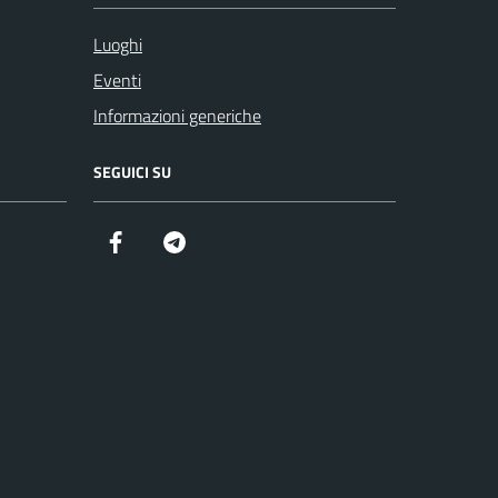
Luoghi
Eventi
Informazioni generiche
SEGUICI SU
Facebook
Telegram