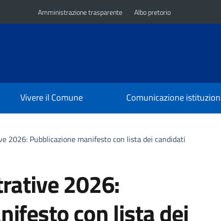
Amministrazione trasparente
Albo pretorio
Vivere il Comune
Comunicazione istituzion
ve 2026: Pubblicazione manifesto con lista dei candidati
rative 2026:
ifesto con lista dei