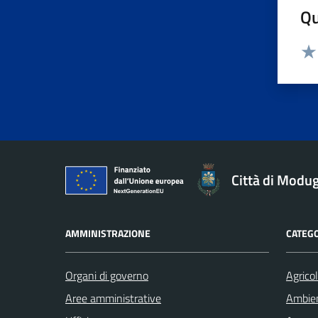
Qu
Valu
Val
Città di Modu
AMMINISTRAZIONE
CATEGO
Organi di governo
Agrico
Aree amministrative
Ambie