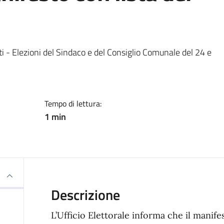
a
ati - Elezioni del Sindaco e del Consiglio Comunale del 24 e
Tempo di lettura:
1 min
Descrizione
L’Ufficio Elettorale informa che il manife