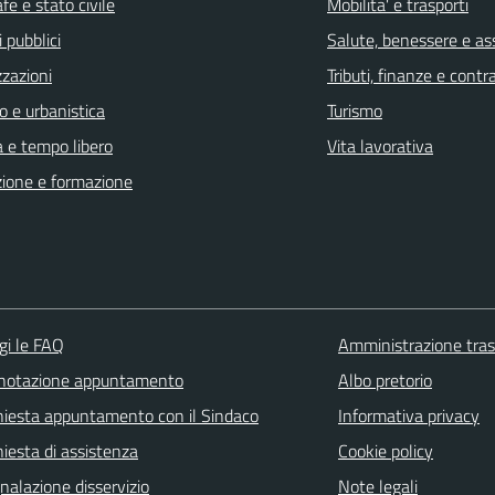
fe e stato civile
Mobilita' e trasporti
 pubblici
Salute, benessere e as
zzazioni
Tributi, finanze e cont
o e urbanistica
Turismo
a e tempo libero
Vita lavorativa
ione e formazione
gi le FAQ
Amministrazione tra
notazione appuntamento
Albo pretorio
hiesta appuntamento con il Sindaco
Informativa privacy
hiesta di assistenza
Cookie policy
nalazione disservizio
Note legali