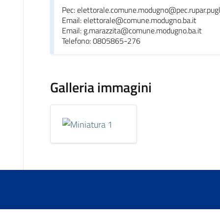
Pec: elettorale.comune.modugno@pec.rupar.pugli
Email: elettorale@comune.modugno.ba.it
Email: g.marazzita@comune.modugno.ba.it
Telefono: 0805865-276
Galleria immagini