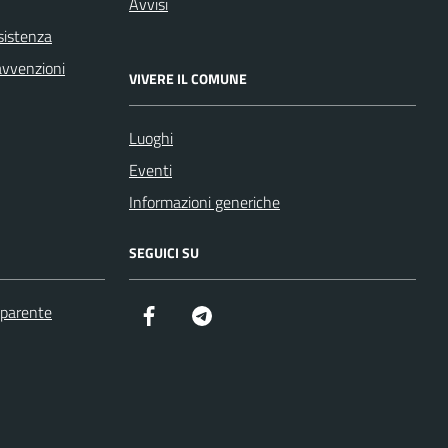
Avvisi
sistenza
ravvenzioni
VIVERE IL COMUNE
Luoghi
Eventi
Informazioni generiche
SEGUICI SU
sparente
Facebook
Telegram