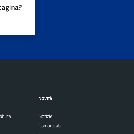
pagina?
NOVITÀ
bblica
Notizie
Comunicati