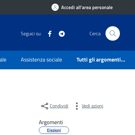
Accedi all'area personale
Facebook
Telegram
Seguici su:
Cerca
ale
Assistenza sociale
Tutti gli argomenti...
Condividi
Vedi azioni
Argomenti
Elezioni