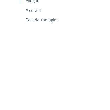
Allegati
A cura di
Galleria immagini