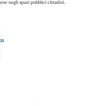
one negli spazi pubblici cittadini.
00