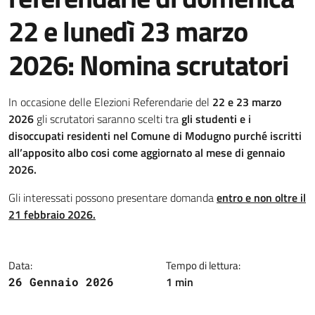
22 e lunedì 23 marzo
2026: Nomina scrutatori
Dettagli della notizia
In occasione delle Elezioni Referendarie del
22 e 23 marzo
2026
gli scrutatori saranno scelti tra
gli studenti e i
disoccupati residenti nel Comune di Modugno purché iscritti
all’apposito albo cosi come aggiornato al mese di gennaio
2026.
Gli interessati possono presentare domanda
entro e non oltre il
21 febbraio 2026.
Data:
Tempo di lettura:
1 min
26 Gennaio 2026