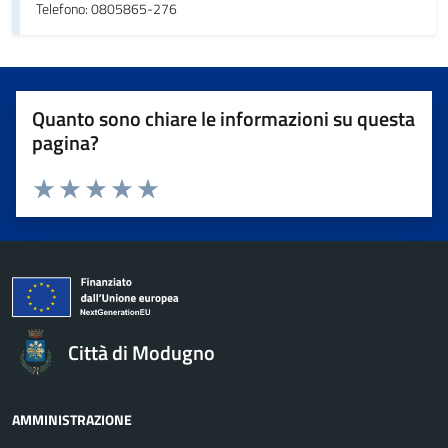
Telefono: 0805865-276
Quanto sono chiare le informazioni su questa
pagina?
Valuta da 1 a 5 stelle la pagina
Valuta 1 stelle su 5
Valuta 2 stelle su 5
Valuta 3 stelle su 5
Valuta 4 stelle su 5
Valuta 5 stelle su 5
Città di Modugno
AMMINISTRAZIONE