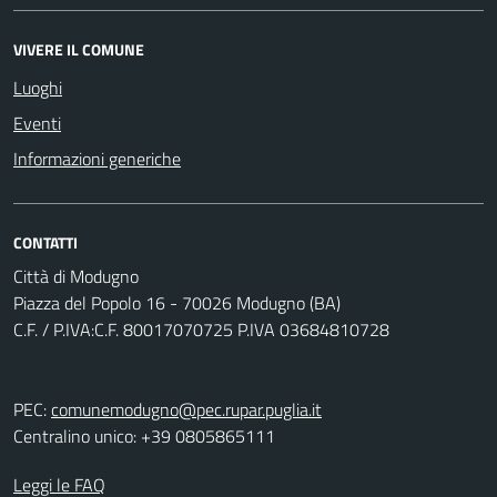
VIVERE IL COMUNE
Luoghi
Eventi
Informazioni generiche
CONTATTI
Città di Modugno
Piazza del Popolo 16 - 70026 Modugno (BA)
C.F. / P.IVA:C.F. 80017070725 P.IVA 03684810728
PEC:
comunemodugno@pec.rupar.puglia.it
Centralino unico: +39 0805865111
Leggi le FAQ