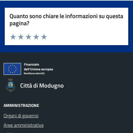
Quanto sono chiare le informazioni su questa
pagina?
Valuta da 1 a 5 stelle la pagina
Valuta 1 stelle su 5
Valuta 2 stelle su 5
Valuta 3 stelle su 5
Valuta 4 stelle su 5
Valuta 5 stelle su 5
Città di Modugno
AMMINISTRAZIONE
Organi di governo
Aree amministrative