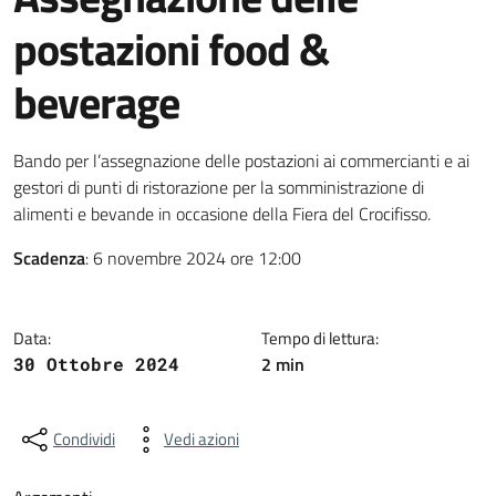
postazioni food &
beverage
Dettagli della notizia
Bando per l’assegnazione delle postazioni ai commercianti e ai
gestori di punti di ristorazione per la somministrazione di
alimenti e bevande in occasione della Fiera del Crocifisso.
Scadenza
: 6 novembre 2024 ore 12:00
Data:
Tempo di lettura:
2 min
30 Ottobre 2024
Condividi
Vedi azioni