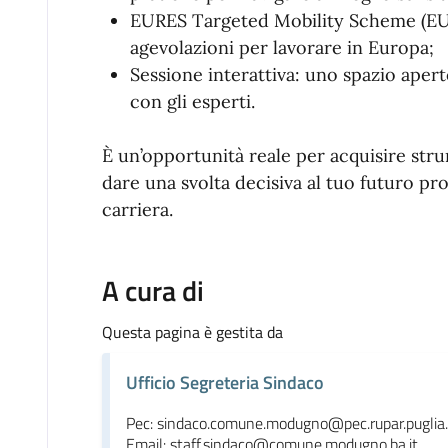
EURES Targeted Mobility Scheme (EU
agevolazioni per lavorare in Europa;
Sessione interattiva: uno spazio aper
con gli esperti.
È un’opportunità reale per acquisire stru
dare una svolta decisiva al tuo futuro pr
carriera.
A cura di
Questa pagina è gestita da
Ufficio Segreteria Sindaco
Pec: sindaco.comune.modugno@pec.rupar.puglia.
Email: staff.sindaco@comune.modugno.ba.it