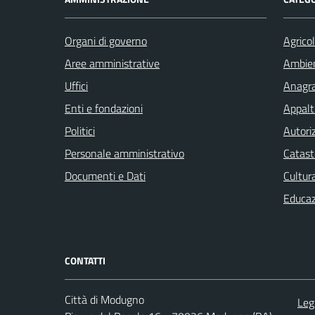
Organi di governo
Agrico
Aree amministrative
Ambie
Uffici
Anagra
Enti e fondazioni
Appalti
Politici
Autori
Personale amministrativo
Catast
Documenti e Dati
Cultur
Educaz
CONTATTI
Città di Modugno
Leg