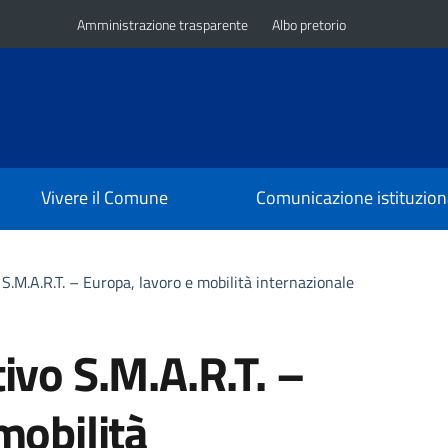
Amministrazione trasparente
Albo pretorio
Vivere il Comune
Comunicazione istituzion
S.M.A.R.T. – Europa, lavoro e mobilità internazionale
ivo S.M.A.R.T. –
mobilità