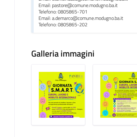
Email: pastore@comune.modugno.ba.it
Telefono: 0805865-701
Email: a.demarco@comune.modugno.ba.it
Telefono: 0805865-202
Galleria immagini