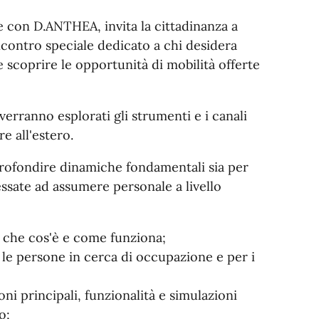
 con D.ANTHEA, invita la cittadinanza a
incontro speciale dedicato a chi desidera
e scoprire le opportunità di mobilità offerte
erranno esplorati gli strumenti e i canali
re all'estero.
rofondire dinamiche fondamentali sia per
essate ad assumere personale a livello
: che cos'è e come funziona;
 le persone in cerca di occupazione e per i
i principali, funzionalità e simulazioni
o;