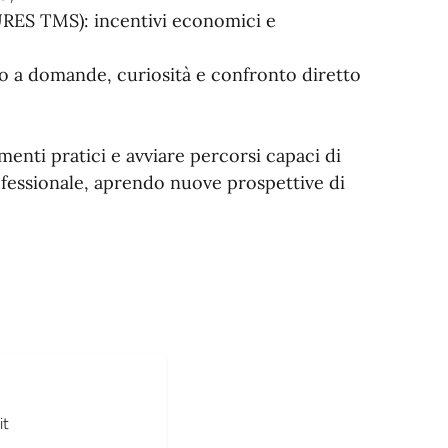
RES TMS): incentivi economici e
to a domande, curiosità e confronto diretto
menti pratici e avviare percorsi capaci di
ofessionale, aprendo nuove prospettive di
it