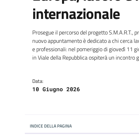
internazionale
Dettagli della notizi
Prosegue il percorso del progetto S.M.A.R.T., 
nuovo appuntamento è dedicato a chi cerca lav
e professionali: nel pomeriggio di giovedì 11 
in Viale della Repubblica ospiterà un incontro gr
Data:
10 Giugno 2026
INDICE DELLA PAGINA