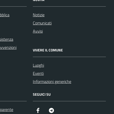
bblica
Notizie
Comunicati
Avvisi
sistenza
ravvenzioni
VIVERE IL COMUNE
Luoghi
Eventi
Informazioni generiche
SEGUICI SU
sparente
Facebook
Telegram