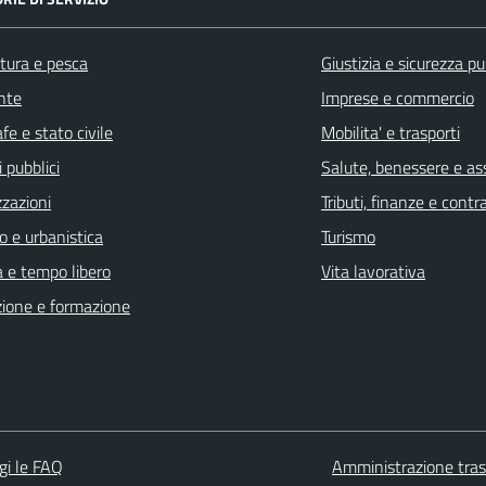
ltura e pesca
Giustizia e sicurezza pu
nte
Imprese e commercio
fe e stato civile
Mobilita' e trasporti
 pubblici
Salute, benessere e as
zzazioni
Tributi, finanze e cont
o e urbanistica
Turismo
a e tempo libero
Vita lavorativa
ione e formazione
gi le FAQ
Amministrazione tra