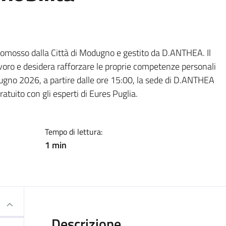
a
promosso dalla Città di Modugno e gestito da D.ANTHEA. Il
oro e desidera rafforzare le proprie competenze personali
giugno 2026, a partire dalle ore 15:00, la sede di D.ANTHEA
atuito con gli esperti di Eures Puglia.
Tempo di lettura:
1 min
Descrizione