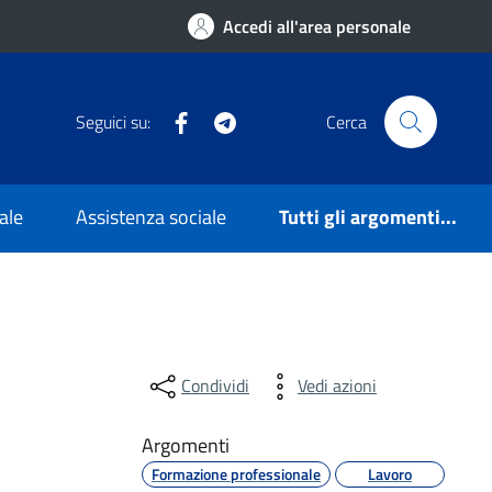
Accedi all'area personale
Facebook
Telegram
Seguici su:
Cerca
ale
Assistenza sociale
Tutti gli argomenti...
Condividi
Vedi azioni
Argomenti
Formazione professionale
Lavoro