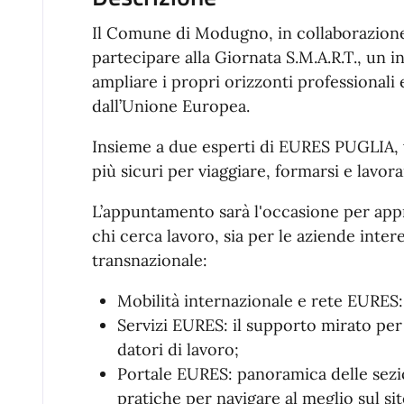
Il Comune di Modugno, in collaborazione
partecipare alla Giornata S.M.A.R.T., un 
ampliare i propri orizzonti professionali 
dall’Unione Europea.
Insieme a due esperti di EURES PUGLIA, v
più sicuri per viaggiare, formarsi e lavora
L’appuntamento sarà l'occasione per app
chi cerca lavoro, sia per le aziende inter
transnazionale:
Mobilità internazionale e rete EURES
Servizi EURES: il supporto mirato per
datori di lavoro;
Portale EURES: panoramica delle sezion
pratiche per navigare al meglio sul sit