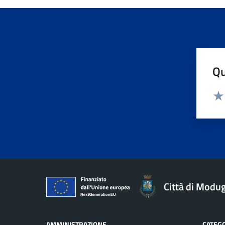
Qu
Valu
Val
Città di Modu
AMMINISTRAZIONE
CATEGO