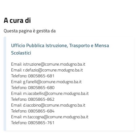
A cura di
Questa pagina è gestita da
Ufficio Pubblica Istruzione, Trasporto e Mensa
Scolastici
Email: istruzione@comune.modugno.ba.it
Email: r.defazio@comune.modugno.ba.it
Telefono: 0805865-681
Email: g.fanelli@comune.modugno.ba.it
Telefono: 0805865-680
Email: m.iacobellis@comune.modugno.ba.it
Telefono: 0805865-862
Email: d.iacobino@comune.modugno.ba.it
Telefono: 0805865-684
Email: m.taccogna@comune.modugno.ba.it
Telefono: 0805865-761