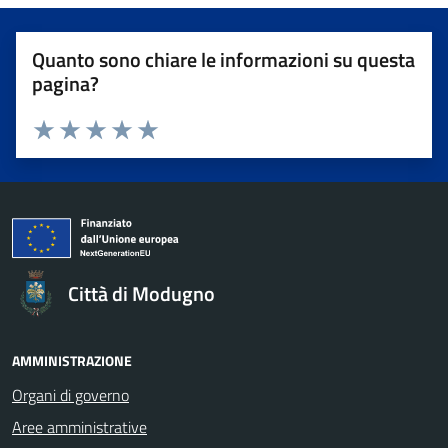
Quanto sono chiare le informazioni su questa
pagina?
Valuta da 1 a 5 stelle la pagina
Valuta 1 stelle su 5
Valuta 2 stelle su 5
Valuta 3 stelle su 5
Valuta 4 stelle su 5
Valuta 5 stelle su 5
Città di Modugno
AMMINISTRAZIONE
Organi di governo
Aree amministrative