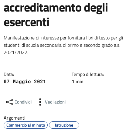
accreditamento degli
esercenti
Dettagli della notizia
Manifestazione di interesse per fornitura libri di testo per gli
studenti di scuola secondaria di primo e secondo grado a.s.
2021/2022.
Data:
Tempo di lettura:
1 min
07 Maggio 2021
Condividi
Vedi azioni
Argomenti
Commercio al minuto
Istruzione