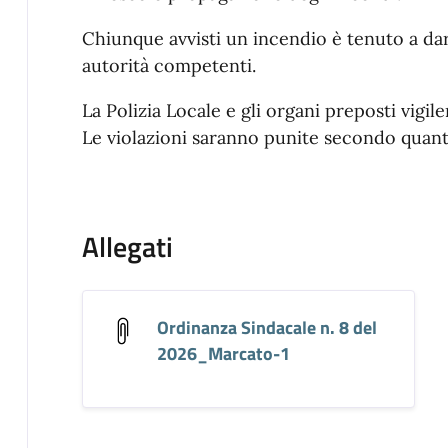
Chiunque avvisti un incendio è tenuto a d
autorità competenti.
La Polizia Locale e gli organi preposti vigil
Le violazioni saranno punite secondo quant
Allegati
Ordinanza Sindacale n. 8 del
2026_Marcato-1