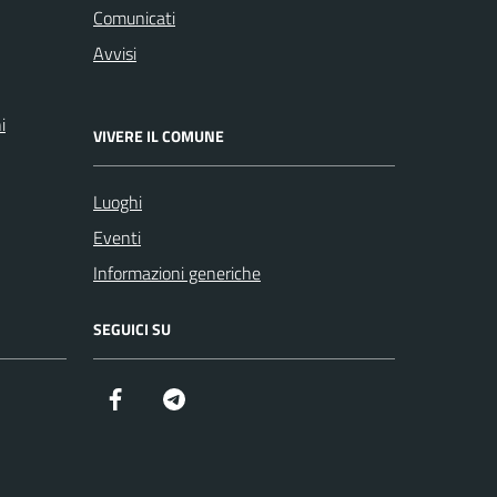
Comunicati
Avvisi
i
VIVERE IL COMUNE
Luoghi
Eventi
Informazioni generiche
SEGUICI SU
Facebook
Telegram