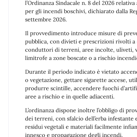
l’Ordinanza Sindacale n. 8 del 2026 relativa
per gli incendi boschivi, dichiarato dalla Re
settembre 2026.
Il provvedimento introduce misure di preve
pubblica, con divieti e prescrizioni rivolti a 
conduttori di terreni, aree incolte, uliveti, 
limitrofe a zone boscate o a rischio incendi
Durante il periodo indicato è vietato accen
o vegetazione, gettare sigarette accese, ut
produrre scintille, accendere fuochi d’artifi
aree a rischio e in quelle adiacenti.
L’ordinanza dispone inoltre l’obbligo di pr
dei terreni, con sfalcio dell’erba infestante 
residui vegetali e materiali facilmente infiamm
innesco e propagazione degli incendi.