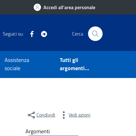
Accedi all'area personale
Facebook
Telegram
Seguici su:
Cerca
Assistenza
Tutti gli
sociale
argomenti...
Condividi
Vedi azioni
Argomenti