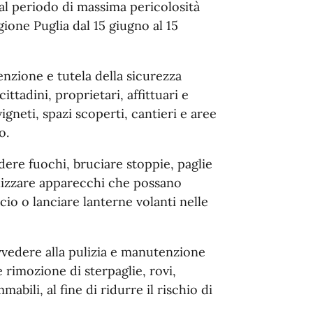
 al periodo di massima pericolosità
gione Puglia dal 15 giugno al 15
nzione e tutela della sicurezza
cittadini, proprietari, affittuari e
vigneti, spazi scoperti, cantieri e aree
o.
dere fuochi, bruciare stoppie, paglie
ilizzare apparecchi che possano
cio o lanciare lanterne volanti nelle
ovvedere alla pulizia e manutenzione
e rimozione di sterpaglie, rovi,
abili, al fine di ridurre il rischio di