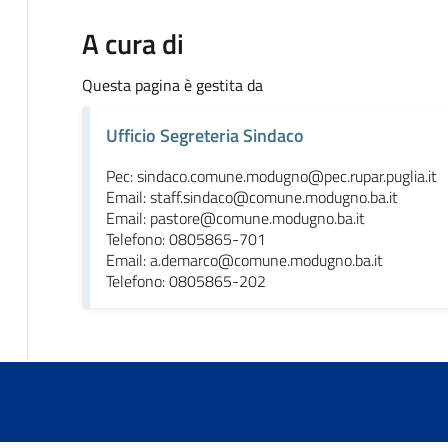
A cura di
Questa pagina è gestita da
Ufficio Segreteria Sindaco
Pec: sindaco.comune.modugno@pec.rupar.puglia.it
Email: staff.sindaco@comune.modugno.ba.it
Email: pastore@comune.modugno.ba.it
Telefono: 0805865-701
Email: a.demarco@comune.modugno.ba.it
Telefono: 0805865-202