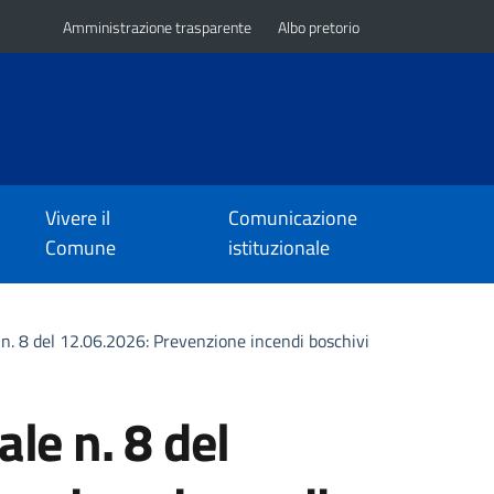
Amministrazione trasparente
Albo pretorio
Vivere il
Comunicazione
Comune
istituzionale
n. 8 del 12.06.2026: Prevenzione incendi boschivi
le n. 8 del