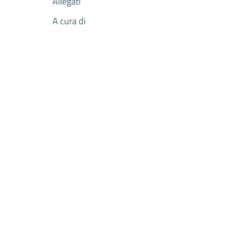
Allegati
A cura di