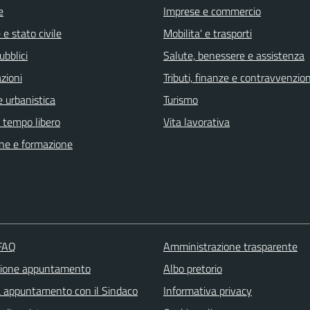
e
Imprese e commercio
e stato civile
Mobilita' e trasporti
ubblici
Salute, benessere e assistenza
zioni
Tributi, finanze e contravvenzion
 urbanistica
Turismo
e tempo libero
Vita lavorativa
ne e formazione
 FAQ
Amministrazione trasparente
zione appuntamento
Albo pretorio
a appuntamento con il Sindaco
Informativa privacy