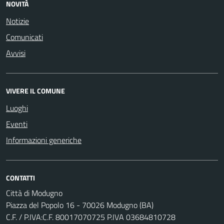
NOVITÀ
Notizie
Comunicati
Avvisi
VIVERE IL COMUNE
Luoghi
Eventi
Informazioni generiche
CONTATTI
Città di Modugno
Piazza del Popolo 16 - 70026 Modugno (BA)
C.F. / P.IVA:C.F. 80017070725 P.IVA 03684810728