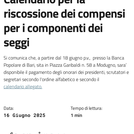
riscossione dei compensi
per i componenti dei
seggi
Dettagli della notizia
Si comunica che, a partire dal 18 giugno p.v., presso la Banca
Popolare di Bari, sita in Piazza Garibaldi n. 58 a Modugno, sara’
disponibile il pagamento degli onorari dei presidenti, scrutatori e
segretari secondo l'ordine alfabetico e secondo il
calendario allegato.
Data:
Tempo di lettura:
1 min
16 Giugno 2025