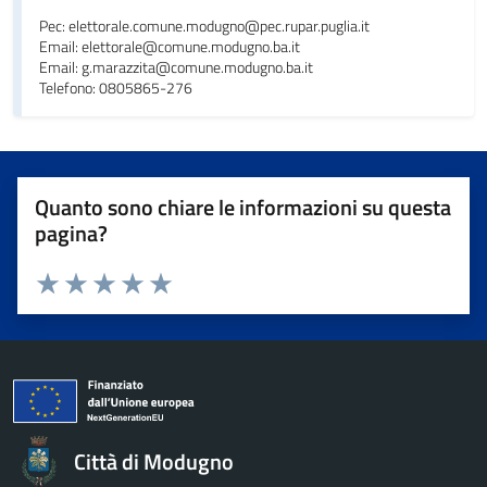
Pec: elettorale.comune.modugno@pec.rupar.puglia.it
Email: elettorale@comune.modugno.ba.it
Email: g.marazzita@comune.modugno.ba.it
Telefono: 0805865-276
Quanto sono chiare le informazioni su questa
pagina?
Valuta da 1 a 5 stelle la pagina
Valuta 1 stelle su 5
Valuta 2 stelle su 5
Valuta 3 stelle su 5
Valuta 4 stelle su 5
Valuta 5 stelle su 5
Città di Modugno