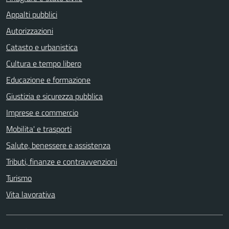
Appalti pubblici
Autorizzazioni
Catasto e urbanistica
Cultura e tempo libero
Educazione e formazione
Giustizia e sicurezza pubblica
Imprese e commercio
Mobilita' e trasporti
Salute, benessere e assistenza
Tributi, finanze e contravvenzioni
Turismo
Vita lavorativa