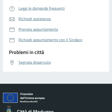
Leggi le domande frequenti
Richiedi assistenza
Prenota appuntamento
Richiedi appuntamento con il Sindaco
Problemi in città
Segnala disservizio
Città di Modugno