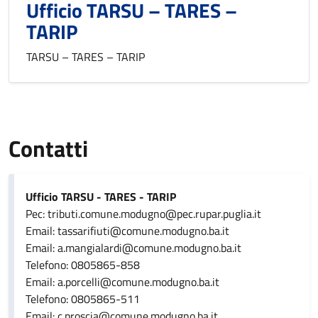
Ufficio TARSU – TARES –
TARIP
TARSU – TARES – TARIP
Contatti
Ufficio TARSU - TARES - TARIP
Pec: tributi.comune.modugno@pec.rupar.puglia.it
Email: tassarifiuti@comune.modugno.ba.it
Email: a.mangialardi@comune.modugno.ba.it
Telefono: 0805865-858
Email: a.porcelli@comune.modugno.ba.it
Telefono: 0805865-511
Email: c.proscia@comune.modugno.ba.it