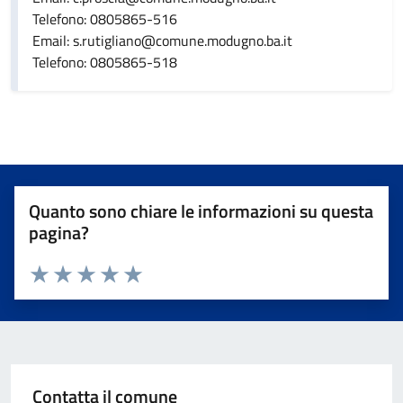
Telefono: 0805865-516
Email: s.rutigliano@comune.modugno.ba.it
Telefono: 0805865-518
Quanto sono chiare le informazioni su questa
pagina?
Valuta da 1 a 5 stelle la pagina
Valuta 1 stelle su 5
Valuta 2 stelle su 5
Valuta 3 stelle su 5
Valuta 4 stelle su 5
Valuta 5 stelle su 5
Contatta il comune