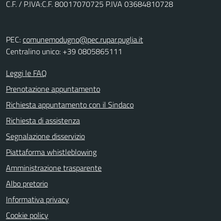
C.F. / P.IVA:C.F. 80017070725 P.IVA 03684810728
PEC:
comunemodugno@pec.rupar.puglia.it
Centralino unico: +39 0805865111
Leggi le FAQ
Prenotazione appuntamento
Richiesta appuntamento con il Sindaco
Richiesta di assistenza
Segnalazione disservizio
Piattaforma whistleblowing
Amministrazione trasparente
Albo pretorio
Informativa privacy
Cookie policy