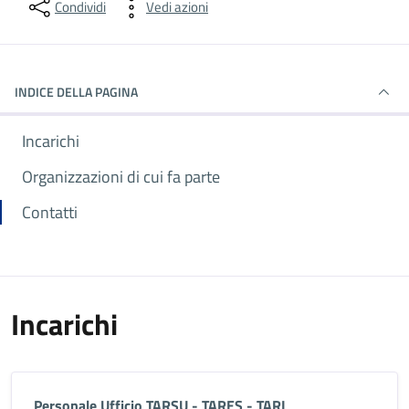
Condividi
Vedi azioni
INDICE DELLA PAGINA
Incarichi
Organizzazioni di cui fa parte
Contatti
Incarichi
Personale Ufficio TARSU - TARES - TARI