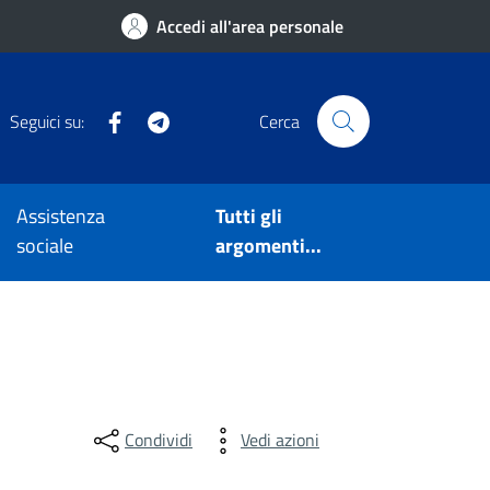
Accedi all'area personale
Facebook
Telegram
Seguici su:
Cerca
Assistenza
Tutti gli
sociale
argomenti...
Condividi
Vedi azioni