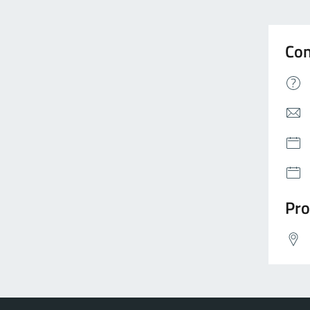
Con
Pro