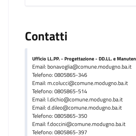
Contatti
Ufficio LL.PP. - Progettazione - DD.LL. e Manuten
Email: bonavoglia@comune.modugno.ba.it
Telefono: 0805865-346
Email: m.colucci@comune.modugno.ba.it
Telefono: 0805865-514
Email: l.dichio@comune.modugno.ba.it
Email: d.dileo@comune.modugno.ba.it
Telefono: 0805865-350
Email: f.doccini@comune.modugno.ba.it
Telefono: 0805865-397