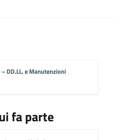
e – DD.LL. e Manutenzioni
ui fa parte