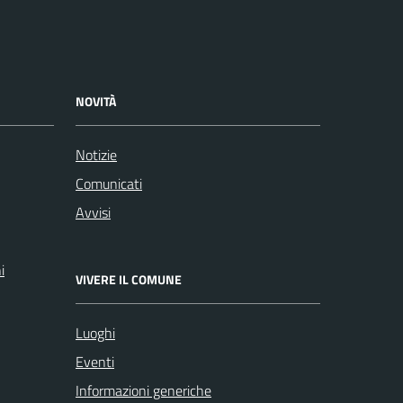
NOVITÀ
Notizie
Comunicati
Avvisi
i
VIVERE IL COMUNE
Luoghi
Eventi
Informazioni generiche