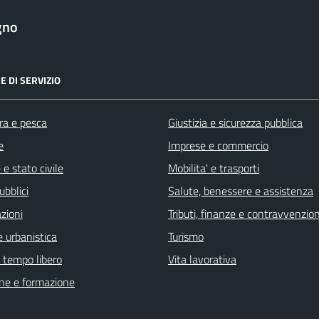
gno
E DI SERVIZIO
ra e pesca
Giustizia e sicurezza pubblica
e
Imprese e commercio
e stato civile
Mobilita' e trasporti
ubblici
Salute, benessere e assistenza
zioni
Tributi, finanze e contravvenzion
 urbanistica
Turismo
e tempo libero
Vita lavorativa
ne e formazione