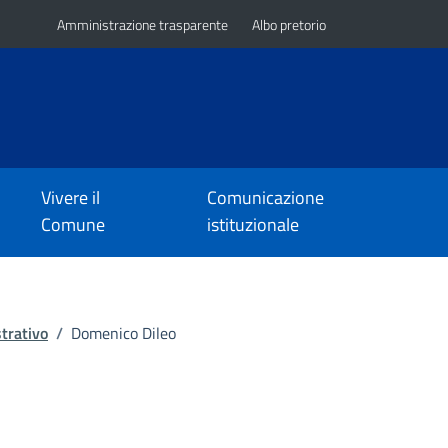
Amministrazione trasparente
Albo pretorio
Vivere il
Comunicazione
Comune
istituzionale
trativo
/
Domenico Dileo