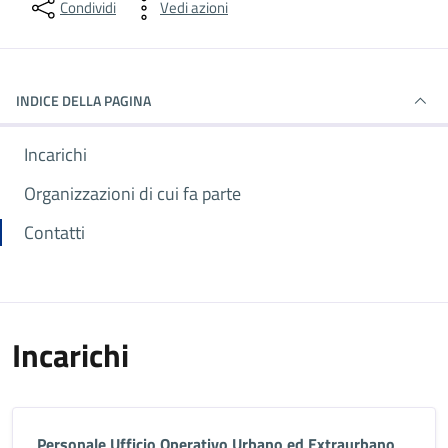
Condividi
Vedi azioni
INDICE DELLA PAGINA
Incarichi
Organizzazioni di cui fa parte
Contatti
Incarichi
Personale Ufficio Operativo Urbano ed Extraurbano