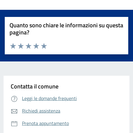
Quanto sono chiare le informazioni su questa
pagina?
Valuta da 1 a 5 stelle la pagina
Valuta 1 stelle su 5
Valuta 2 stelle su 5
Valuta 3 stelle su 5
Valuta 4 stelle su 5
Valuta 5 stelle su 5
Contatta il comune
Leggi le domande frequenti
Richiedi assistenza
Prenota appuntamento