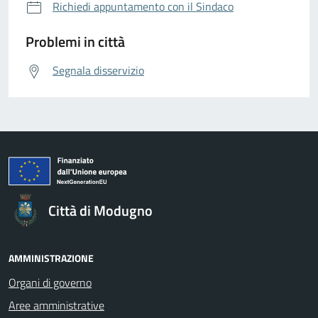
Richiedi appuntamento con il Sindaco
Problemi in città
Segnala disservizio
Città di Modugno
AMMINISTRAZIONE
Organi di governo
Aree amministrative