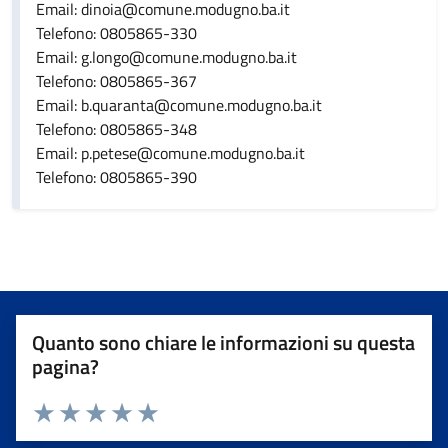
Email: dinoia@comune.modugno.ba.it
Telefono: 0805865-330
Email: g.longo@comune.modugno.ba.it
Telefono: 0805865-367
Email: b.quaranta@comune.modugno.ba.it
Telefono: 0805865-348
Email: p.petese@comune.modugno.ba.it
Telefono: 0805865-390
Quanto sono chiare le informazioni su questa
pagina?
Valuta da 1 a 5 stelle la pagina
Valuta 1 stelle su 5
Valuta 2 stelle su 5
Valuta 3 stelle su 5
Valuta 4 stelle su 5
Valuta 5 stelle su 5