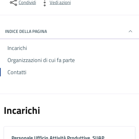
Condividi
Vedi azioni
INDICE DELLA PAGINA
Incarichi
Organizzazioni di cui fa parte
Contatti
Incarichi
Personale Ufficio Attività Produttive, SUAP,