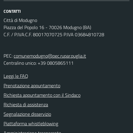
CONTATTI
Città di Modugno
Piazza del Popolo 16 - 70026 Modugno (BA)
C.F. / P.IVA:C.F. 80017070725 P.IVA 03684810728
PEC:
comunemodugno@pec.rupar.puglia.it
Centralino unico: +39 0805865111
Leggi le FAQ
Prenotazione appuntamento
Richiesta appuntamento con il Sindaco
Richiesta di assistenza
Segnalazione disservizio
Piattaforma whistleblowing