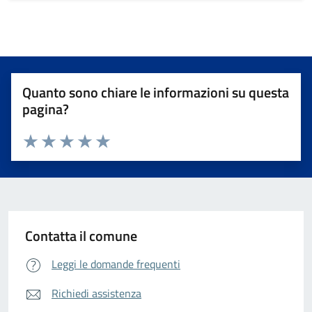
Quanto sono chiare le informazioni su questa
pagina?
Valuta da 1 a 5 stelle la pagina
Valuta 1 stelle su 5
Valuta 2 stelle su 5
Valuta 3 stelle su 5
Valuta 4 stelle su 5
Valuta 5 stelle su 5
Contatta il comune
Leggi le domande frequenti
Richiedi assistenza