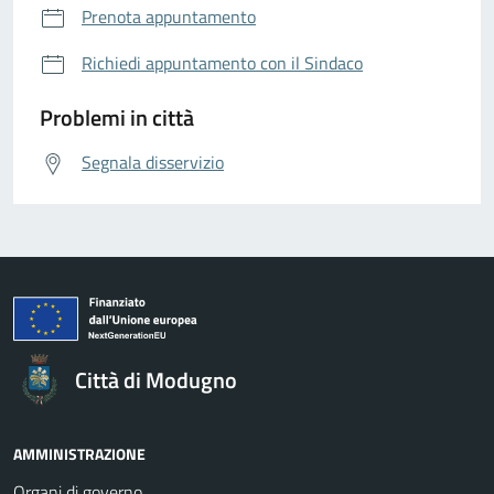
Prenota appuntamento
Richiedi appuntamento con il Sindaco
Problemi in città
Segnala disservizio
Città di Modugno
AMMINISTRAZIONE
Organi di governo