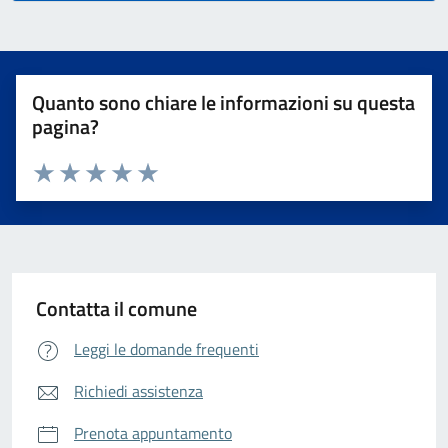
Quanto sono chiare le informazioni su questa
pagina?
Valuta da 1 a 5 stelle la pagina
Valuta 1 stelle su 5
Valuta 2 stelle su 5
Valuta 3 stelle su 5
Valuta 4 stelle su 5
Valuta 5 stelle su 5
Contatta il comune
Leggi le domande frequenti
Richiedi assistenza
Prenota appuntamento