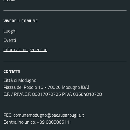
VIVERE IL COMUNE
Luoghi
Eventi
Informazioni generiche
CONTATTI
Città di Modugno
Piazza del Popolo 16 - 70026 Modugno (BA)
C.F. / P.IVA:C.F. 80017070725 P.IVA 03684810728
PEC:
comunemodugno@pec.rupar.puglia.it
Centralino unico: +39 0805865111