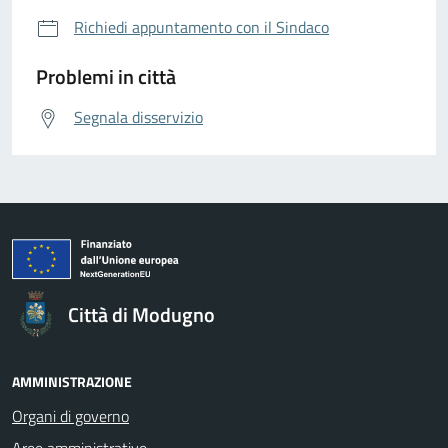
Richiedi appuntamento con il Sindaco
Problemi in città
Segnala disservizio
Città di Modugno
AMMINISTRAZIONE
Organi di governo