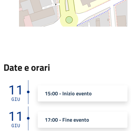
Date e orari
11
15:00 - Inizio evento
GIU
11
17:00 - Fine evento
GIU