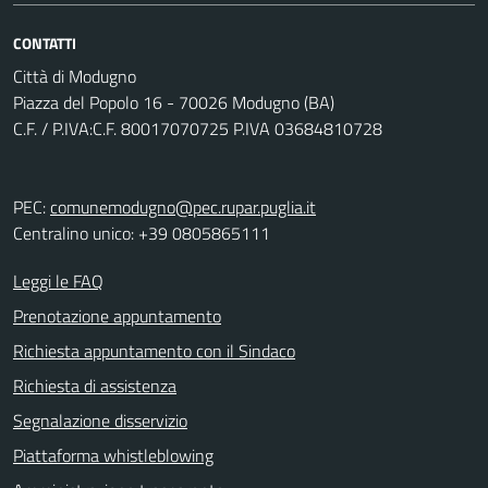
CONTATTI
Città di Modugno
Piazza del Popolo 16 - 70026 Modugno (BA)
C.F. / P.IVA:C.F. 80017070725 P.IVA 03684810728
PEC:
comunemodugno@pec.rupar.puglia.it
Centralino unico: +39 0805865111
Leggi le FAQ
Prenotazione appuntamento
Richiesta appuntamento con il Sindaco
Richiesta di assistenza
Segnalazione disservizio
Piattaforma whistleblowing