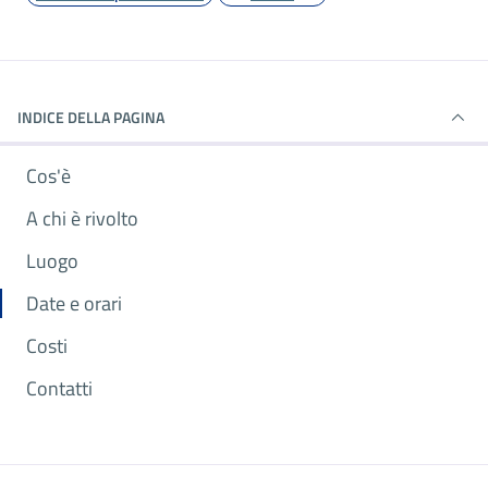
INDICE DELLA PAGINA
Cos'è
A chi è rivolto
Luogo
Date e orari
Costi
Contatti