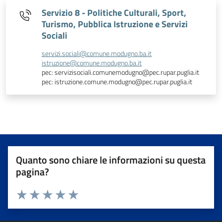
Servizio 8 - Politiche Culturali, Sport,
Turismo, Pubblica Istruzione e Servizi
Sociali
servizi.sociali@comune.modugno.ba.it
istruzione@comune.modugno.ba.it
pec: servizisociali.comunemodugno@pec.rupar.puglia.it
pec: istruzione.comune.modugno@pec.rupar.puglia.it
Quanto sono chiare le informazioni su questa
pagina?
Valuta da 1 a 5 stelle la pagina
Valuta 1 stelle su 5
Valuta 2 stelle su 5
Valuta 3 stelle su 5
Valuta 4 stelle su 5
Valuta 5 stelle su 5