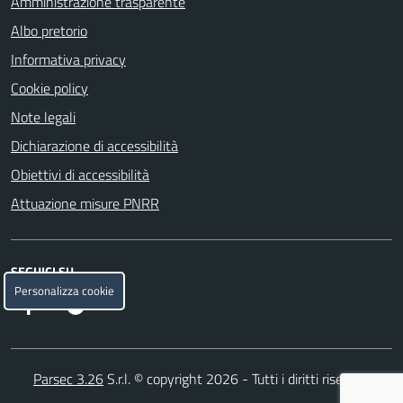
Amministrazione trasparente
Albo pretorio
Informativa privacy
Cookie policy
Note legali
Dichiarazione di accessibilità
Obiettivi di accessibilità
Attuazione misure PNRR
SEGUICI SU
Personalizza cookie
Facebook
Telegram
Parsec 3.26
S.r.l. © copyright 2026 - Tutti i diritti riservati