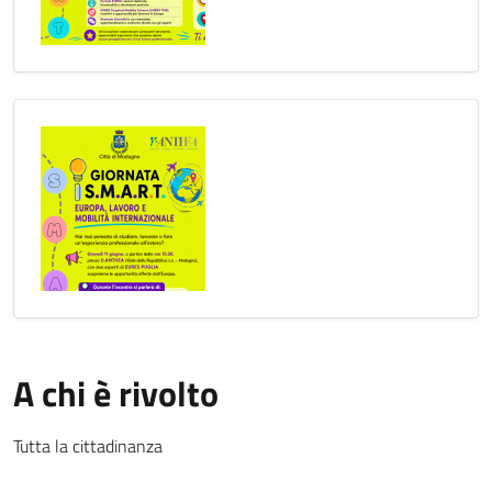
A chi è rivolto
Tutta la cittadinanza