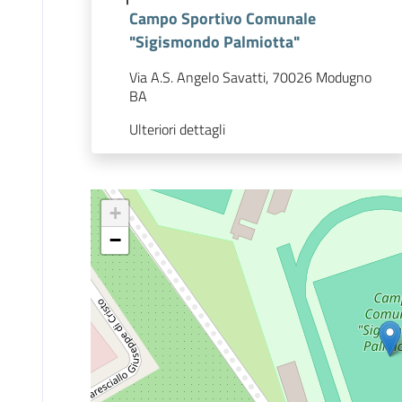
Campo Sportivo Comunale
"Sigismondo Palmiotta"
Via A.S. Angelo Savatti, 70026 Modugno
BA
Ulteriori dettagli
+
−