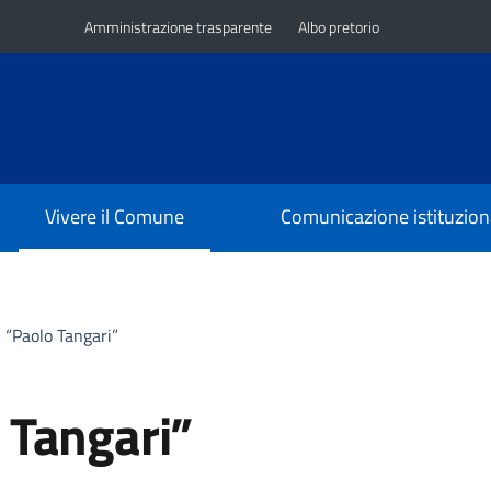
Amministrazione trasparente
Albo pretorio
Vivere il Comune
Comunicazione istituzion
 “Paolo Tangari”
 Tangari”