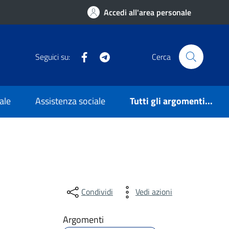
Accedi all'area personale
Facebook
Telegram
Seguici su:
Cerca
ale
Assistenza sociale
Tutti gli argomenti...
Condividi
Vedi azioni
Argomenti