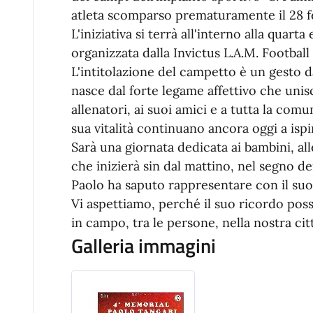
atleta scomparso prematuramente il 28 f
L'iniziativa si terrà all'interno alla quar
organizzata dalla Invictus L.A.M. Footbal
L'intitolazione del campetto è un gesto 
nasce dal forte legame affettivo che unis
allenatori, ai suoi amici e a tutta la comun
sua vitalità continuano ancora oggi a ispi
Sarà una giornata dedicata ai bambini, alle
che inizierà sin dal mattino, nel segno dei
Paolo ha saputo rappresentare con il su
Vi aspettiamo, perché il suo ricordo pos
in campo, tra le persone, nella nostra citt
Galleria immagini