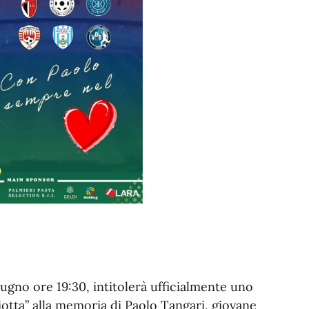
ugno ore 19:30, intitolerà ufficialmente uno
iotta” alla memoria di Paolo Tangari, giovane