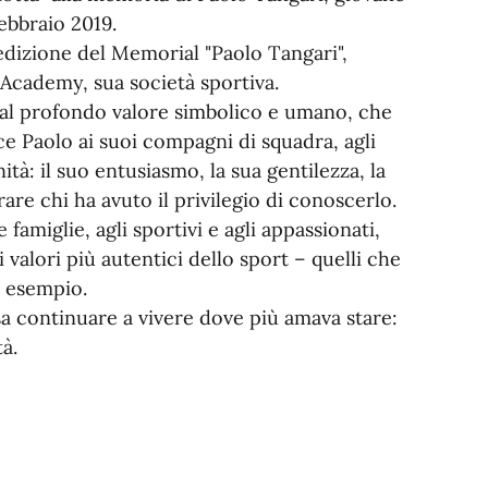
ebbraio 2019.
ta edizione del Memorial "Paolo Tangari",
l Academy, sua società sportiva.
dal profondo valore simbolico e umano, che
ce Paolo ai suoi compagni di squadra, agli
ità: il suo entusiasmo, la sua gentilezza, la
rare chi ha avuto il privilegio di conoscerlo.
 famiglie, agli sportivi e agli appassionati,
 valori più autentici dello sport – quelli che
o esempio.
sa continuare a vivere dove più amava stare:
à.