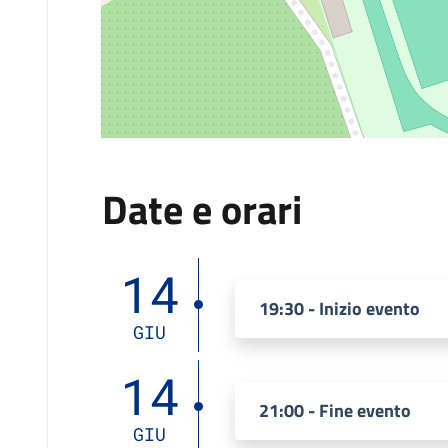
Date e orari
14
19:30 - Inizio evento
GIU
14
21:00 - Fine evento
GIU