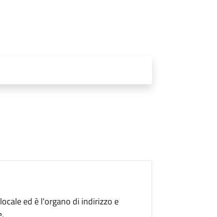
cale ed è l'organo di indirizzo e
.