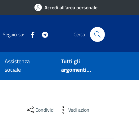
Accedi all'area personale
Facebook
Telegram
Seguici su:
Cerca
Assistenza
Tutti gli
sociale
argomenti...
Condividi
Vedi azioni