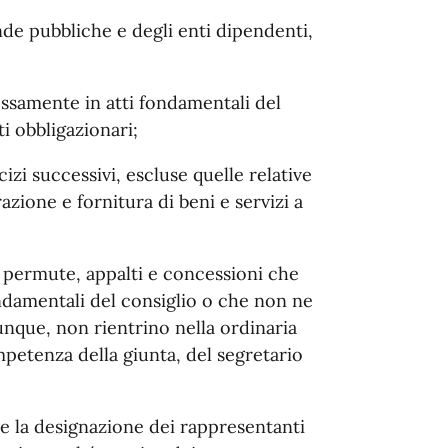
nde pubbliche e degli enti dipendenti,
ssamente in atti fondamentali del
i obbligazionari;
izi successivi, escluse quelle relative
azione e fornitura di beni e servizi a
ve permute, appalti e concessioni che
ndamentali del consiglio o che non ne
nque, non rientrino nella ordinaria
mpetenza della giunta, del segretario
 e la designazione dei rappresentanti