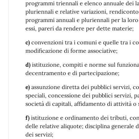
programmi triennali e elenco annuale dei lav
pluriennali e relative variazioni, rendiconto,
programmi annuali e pluriennali per la loro
essi, pareri da rendere per dette materie;
c)
convenzioni tra i comuni e quelle tra i c
modificazione di forme associative;
d)
istituzione, compiti e norme sul funzion
decentramento e di partecipazione;
e)
assunzione diretta dei pubblici servizi, co
speciali, concessione dei pubblici servizi, p
società di capitali, affidamento di attività
f)
istituzione e ordinamento dei tributi, co
delle relative aliquote; disciplina generale d
dei servizi;