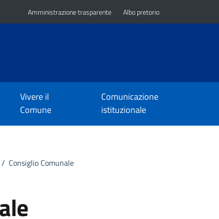
Amministrazione trasparente
Albo pretorio
Vivere il
Comunicazione
Comune
istituzionale
/
Consiglio Comunale
ale