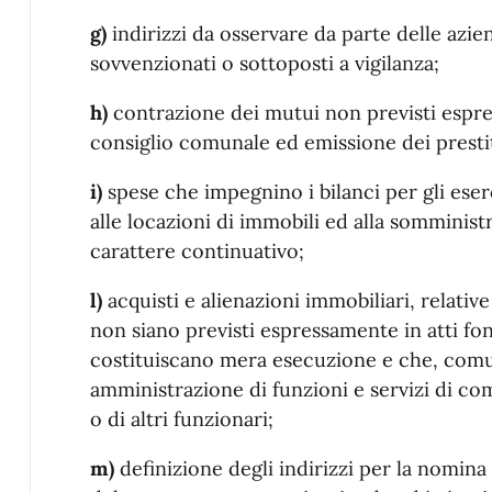
g)
indirizzi da osservare da parte delle azie
sovvenzionati o sottoposti a vigilanza;
h)
contrazione dei mutui non previsti espre
consiglio comunale ed emissione dei prestit
i)
spese che impegnino i bilanci per gli eserc
alle locazioni di immobili ed alla somministr
carattere continuativo;
l)
acquisti e alienazioni immobiliari, relati
non siano previsti espressamente in atti fo
costituiscano mera esecuzione e che, comu
amministrazione di funzioni e servizi di co
o di altri funzionari;
m)
definizione degli indirizzi per la nomina