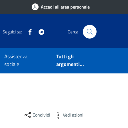
Accedi all'area personale
Facebook
Telegram
Seguici su:
Cerca
Assistenza
Tutti gli
sociale
argomenti...
Condividi
Vedi azioni