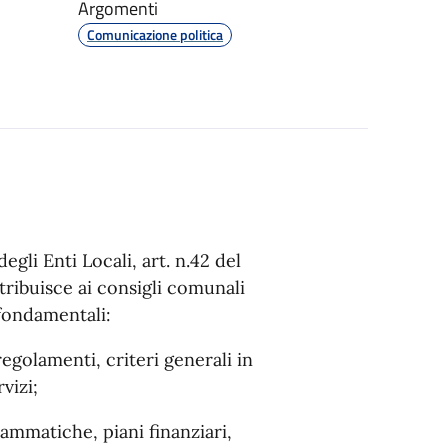
Argomenti
Comunicazione politica
egli Enti Locali, art. n.42 del
tribuisce ai consigli comunali
fondamentali:
regolamenti, criteri generali in
vizi;
ammatiche, piani finanziari,