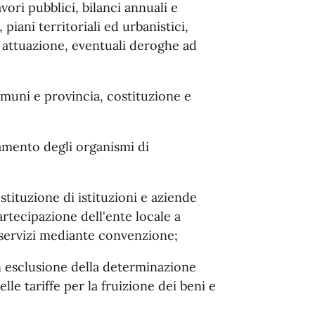
ori pubblici, bilanci annuali e
 piani territoriali ed urbanistici,
 attuazione, eventuali deroghe ad
omuni e provincia, costituzione e
amento degli organismi di
stituzione di istituzioni e aziende
artecipazione dell'ente locale a
 o servizi mediante convenzione;
n esclusione della determinazione
elle tariffe per la fruizione dei beni e