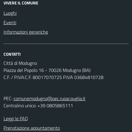
VIVERE IL COMUNE
Luoghi
Eventi
Informazioni generiche
CONTATTI
Città di Modugno
Piazza del Popolo 16 - 70026 Modugno (BA)
C.F. / P.IVA:C.F. 80017070725 P.IVA 03684810728
PEC:
comunemodugno@pec.rupar.puglia.it
Centralino unico: +39 0805865111
Leggi le FAQ
Prenotazione appuntamento