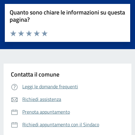
Quanto sono chiare le informazioni su questa
pagina?
Valuta da 1 a 5 stelle la pagina
Valuta 1 stelle su 5
Valuta 2 stelle su 5
Valuta 3 stelle su 5
Valuta 4 stelle su 5
Valuta 5 stelle su 5
Contatta il comune
Leggi le domande frequenti
Richiedi assistenza
Prenota appuntamento
Richiedi appuntamento con il Sindaco