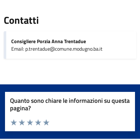
Contatti
Consigliere Porzia Anna Trentadue
Email: p.trentadue@comune.modugno.ba.it
Quanto sono chiare le informazioni su questa
pagina?
Valuta da 1 a 5 stelle la pagina
Valuta 1 stelle su 5
Valuta 2 stelle su 5
Valuta 3 stelle su 5
Valuta 4 stelle su 5
Valuta 5 stelle su 5