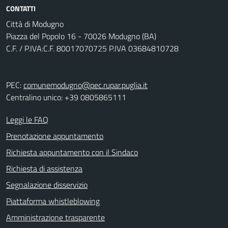
CONTATTI
Città di Modugno
Piazza del Popolo 16 - 70026 Modugno (BA)
C.F. / P.IVA:C.F. 80017070725 P.IVA 03684810728
PEC:
comunemodugno@pec.rupar.puglia.it
Centralino unico: +39 0805865111
Leggi le FAQ
Prenotazione appuntamento
Richiesta appuntamento con il Sindaco
Richiesta di assistenza
Segnalazione disservizio
Piattaforma whistleblowing
Amministrazione trasparente