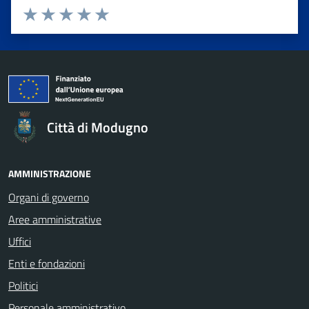
Valuta da 1 a 5 stelle la pagina
Valuta 1 stelle su 5
Valuta 2 stelle su 5
Valuta 3 stelle su 5
Valuta 4 stelle su 5
Valuta 5 stelle su 5
Città di Modugno
AMMINISTRAZIONE
Organi di governo
Aree amministrative
Uffici
Enti e fondazioni
Politici
Personale amministrativo