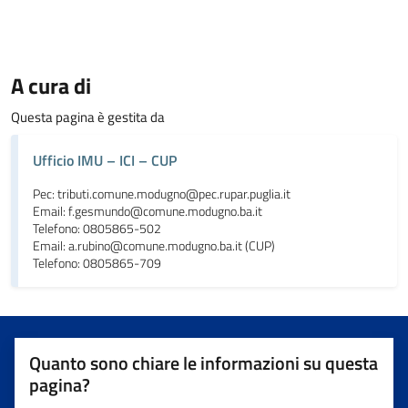
A cura di
Questa pagina è gestita da
Ufficio IMU – ICI – CUP
Pec: tributi.comune.modugno@pec.rupar.puglia.it
Email: f.gesmundo@comune.modugno.ba.it
Telefono: 0805865-502
Email: a.rubino@comune.modugno.ba.it (CUP)
Telefono: 0805865-709
Quanto sono chiare le informazioni su questa
pagina?