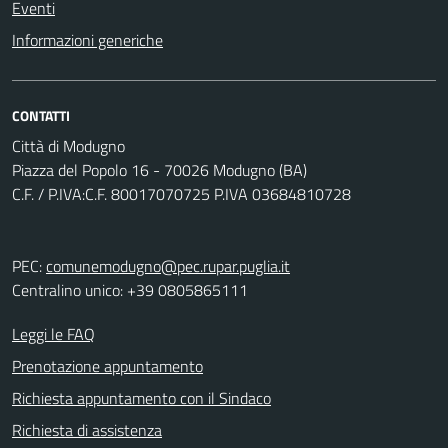
Eventi
Informazioni generiche
CONTATTI
Città di Modugno
Piazza del Popolo 16 - 70026 Modugno (BA)
C.F. / P.IVA:C.F. 80017070725 P.IVA 03684810728
PEC:
comunemodugno@pec.rupar.puglia.it
Centralino unico: +39 0805865111
Leggi le FAQ
Prenotazione appuntamento
Richiesta appuntamento con il Sindaco
Richiesta di assistenza