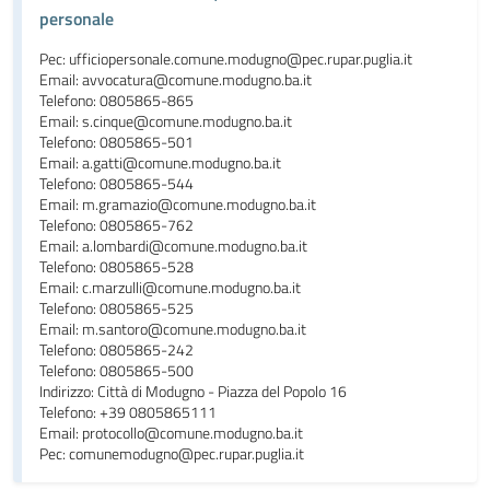
personale
Pec: ufficiopersonale.comune.modugno@pec.rupar.puglia.it
Email: avvocatura@comune.modugno.ba.it
Telefono: 0805865-865
Email: s.cinque@comune.modugno.ba.it
Telefono: 0805865-501
Email: a.gatti@comune.modugno.ba.it
Telefono: 0805865-544
Email: m.gramazio@comune.modugno.ba.it
Telefono: 0805865-762
Email: a.lombardi@comune.modugno.ba.it
Telefono: 0805865-528
Email: c.marzulli@comune.modugno.ba.it
Telefono: 0805865-525
Email: m.santoro@comune.modugno.ba.it
Telefono: 0805865-242
Telefono: 0805865-500
Indirizzo: Città di Modugno - Piazza del Popolo 16
Telefono: +39 0805865111
Email: protocollo@comune.modugno.ba.it
Pec: comunemodugno@pec.rupar.puglia.it