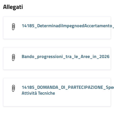
Allegati
14185_DeterminadiImpegnoedAccertamento
Bando_progressioni_tra_le_Aree_in_2026
14185_DOMANDA_DI_PARTECIPAZIONE_Speci
Attività Tecniche