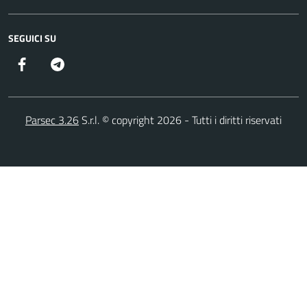
SEGUICI SU
Facebook
Telegram
Parsec 3.26
S.r.l. © copyright 2026 - Tutti i diritti riservati