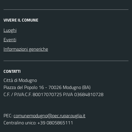
VIVERE IL COMUNE
Luoghi
Eventi
Informazioni generiche
CONTATTI
Città di Modugno
Piazza del Popolo 16 - 70026 Modugno (BA)
C.F. / P.IVA:C.F. 80017070725 P.IVA 03684810728
PEC:
comunemodugno@pec.rupar.puglia.it
Centralino unico: +39 0805865111