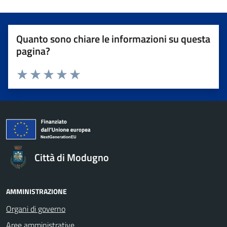
Quanto sono chiare le informazioni su questa
pagina?
Valuta da 1 a 5 stelle la pagina
Valuta 1 stelle su 5
Valuta 2 stelle su 5
Valuta 3 stelle su 5
Valuta 4 stelle su 5
Valuta 5 stelle su 5
Città di Modugno
AMMINISTRAZIONE
Organi di governo
Aree amministrative