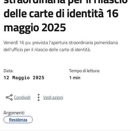
delle carte di identità 16
maggio 2025
Dettagli della notizia
Venerdì 16 p.v. prevista l'apertura straordinaria pomeridiana
dell'ufficio per il rilascio delle carte di identità.
Data:
Tempo di lettura:
1 min
12 Maggio 2025
Condividi
Vedi azioni
Argomenti
Residenza