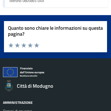
Telefono: 0805865-049
Quanto sono chiare le informazioni su questa
pagina?
Valuta da 1 a 5 stelle la pagina
Valuta 1 stelle su 5
Valuta 2 stelle su 5
Valuta 3 stelle su 5
Valuta 4 stelle su 5
Valuta 5 stelle su 5
Città di Modugno
AMMINISTRAZIONE