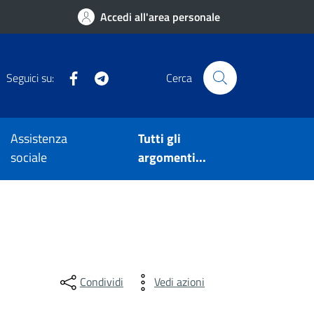
Accedi all'area personale
Facebook
Telegram
Seguici su:
Cerca
Assistenza
Tutti gli
sociale
argomenti...
Condividi
Vedi azioni