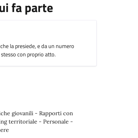
ui fa parte
che la presiede, e da un numero
 stesso con proprio atto.
tiche giovanili - Rapporti con
ing territoriale - Personale -
nere