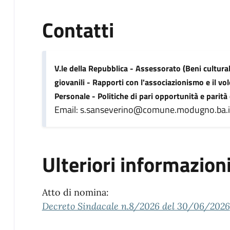
Contatti
V.le della Repubblica - Assessorato (Beni cultural
giovanili - Rapporti con l'associazionismo e il vol
Personale - Politiche di pari opportunità e parità
Email: s.sanseverino@comune.modugno.ba.i
Ulteriori informazion
Atto di nomina:
Decreto Sindacale n.8/2026 del 30/06/2026