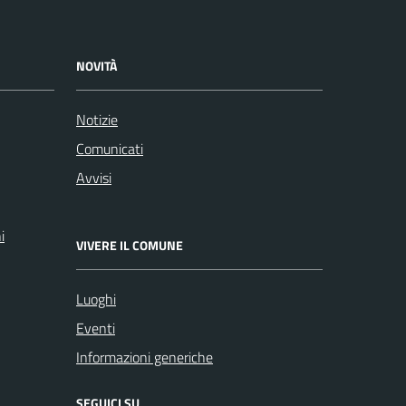
NOVITÀ
Notizie
Comunicati
Avvisi
i
VIVERE IL COMUNE
Luoghi
Eventi
Informazioni generiche
SEGUICI SU