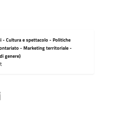
i - Cultura e spettacolo - Politiche
ontariato - Marketing territoriale -
 di genere)
t
i