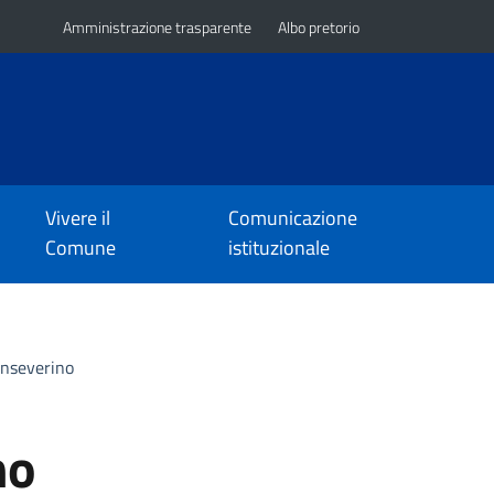
Amministrazione trasparente
Albo pretorio
Vivere il
Comunicazione
Comune
istituzionale
anseverino
no