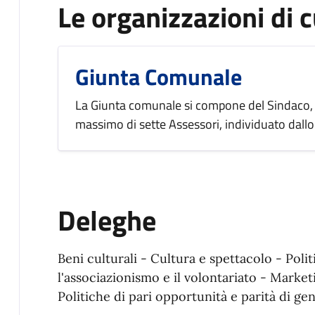
Le organizzazioni di c
Giunta Comunale
La Giunta comunale si compone del Sindaco, 
massimo di sette Assessori, individuato dallo
Deleghe
Beni culturali - Cultura e spettacolo - Poli
l'associazionismo e il volontariato - Market
Politiche di pari opportunità e parità di ge