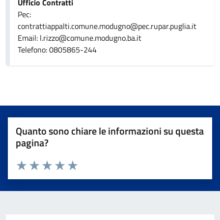
Ufficio Contratti
Pec:
contrattiappalti.comune.modugno@pec.rupar.puglia.it
Email: l.rizzo@comune.modugno.ba.it
Telefono: 0805865-244
Quanto sono chiare le informazioni su questa
pagina?
Valuta da 1 a 5 stelle la pagina
Valuta 1 stelle su 5
Valuta 2 stelle su 5
Valuta 3 stelle su 5
Valuta 4 stelle su 5
Valuta 5 stelle su 5