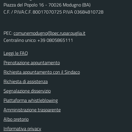
Piazza del Popolo 16 - 70026 Modugno (BA)
C.F. / P.IVA:C.F. 80017070725 P.IVA 03684810728
PEC:
comunemodugno@pec.rupar.puglia.it
Centralino unico: +39 0805865111
Leggi le FAQ
Prenotazione appuntamento
Richiesta appuntamento con il Sindaco
Richiesta di assistenza
Segnalazione disservizio
Piattaforma whistleblowing
Amministrazione trasparente
Albo pretorio
Informativa privacy