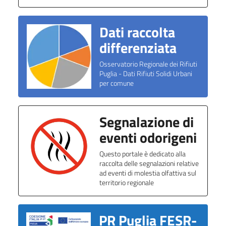
Dati raccolta
differenziata
Osservatorio Regionale dei Rifiuti
Puglia - Dati Rifiuti Solidi Urbani
per comune
Segnalazione di
eventi odorigeni
Questo portale è dedicato alla
raccolta delle segnalazioni relative
ad eventi di molestia olfattiva sul
territorio regionale
PR Puglia FESR-