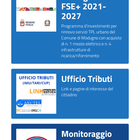
FSE+ 2021-
2027
Programma d'investimenti per
rinnovo servizi TPL urbano del
Comune di Modugno con acquisto
di n. 1 mezzo elettrico e n. 4
infrastrutture di
ricarica/rifornimento
Ufficio Tributi
Link e pagine di interesse del
cittadino
Monitoraggio