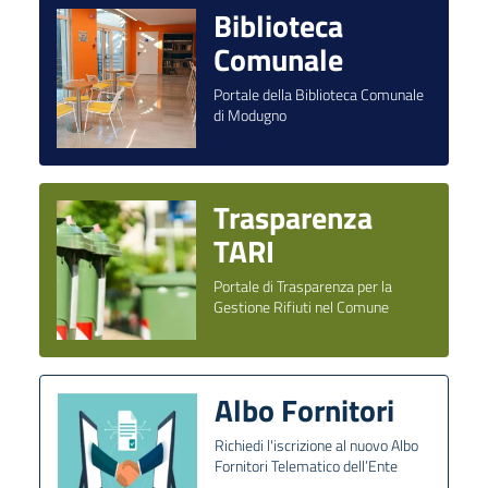
Biblioteca
Comunale
Portale della Biblioteca Comunale
di Modugno
Trasparenza
TARI
Portale di Trasparenza per la
Gestione Rifiuti nel Comune
Albo Fornitori
Richiedi l'iscrizione al nuovo Albo
Fornitori Telematico dell’Ente