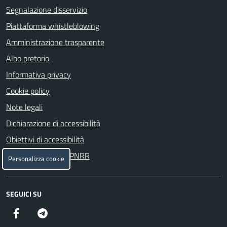
Segnalazione disservizio
Piattaforma whistleblowing
Amministrazione trasparente
Albo pretorio
Informativa privacy
Cookie policy
Note legali
Dichiarazione di accessibilità
Obiettivi di accessibilità
Attuazione misure PNRR
Personalizza cookie
SEGUICI SU
Facebook
Telegram