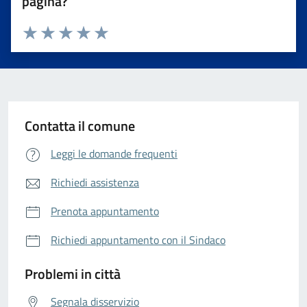
pagina?
Valuta da 1 a 5 stelle la pagina
Valuta 1 stelle su 5
Valuta 2 stelle su 5
Valuta 3 stelle su 5
Valuta 4 stelle su 5
Valuta 5 stelle su 5
Contatta il comune
Leggi le domande frequenti
Richiedi assistenza
Prenota appuntamento
Richiedi appuntamento con il Sindaco
Problemi in città
Segnala disservizio