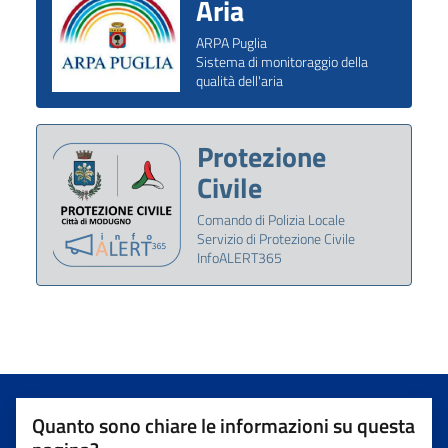
Aria
ARPA Puglia
Sistema di monitoraggio della
qualità dell'aria
Protezione
Civile
Comando di Polizia Locale
Servizio di Protezione Civile
InfoALERT365
Quanto sono chiare le informazioni su questa