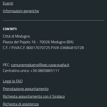
Eventi
Informazioni generiche
CONTATTI
Città di Modugno
Piazza del Popolo 16 - 70026 Modugno (BA)
C.F. / P.IVA:C.F. 80017070725 P.IVA 03684810728
PEC:
comunemodugno@pec.rupar.puglia.it
Centralino unico: +39 0805865111
Leggi le FAQ
Prenotazione appuntamento
Richiesta appuntamento con il Sindaco
Richiesta di assistenza