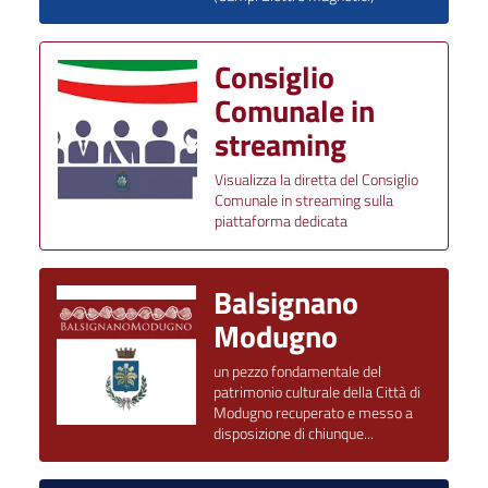
Consiglio
Comunale in
streaming
Visualizza la diretta del Consiglio
Comunale in streaming sulla
piattaforma dedicata
Balsignano
Modugno
un pezzo fondamentale del
patrimonio culturale della Città di
Modugno recuperato e messo a
disposizione di chiunque...