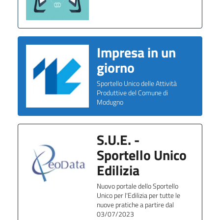
Impresa in un
giorno
Sportello Unico delle Attività
Produttive del Comune di
Modugno
S.U.E. -
Sportello Unico
Edilizia
Nuovo portale dello Sportello
Unico per l'Edilizia per tutte le
nuove pratiche a partire dal
03/07/2023