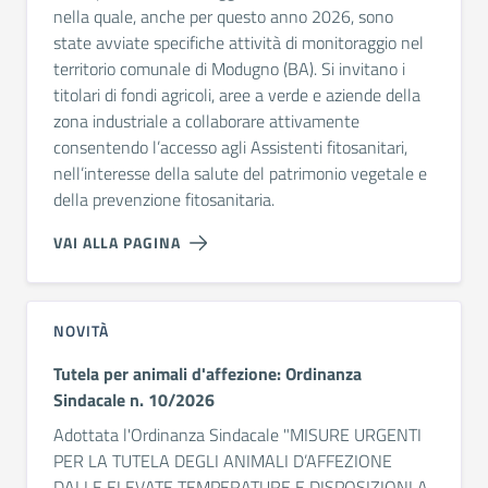
nella quale, anche per questo anno 2026, sono
state avviate specifiche attività di monitoraggio nel
territorio comunale di Modugno (BA). Si invitano i
titolari di fondi agricoli, aree a verde e aziende della
zona industriale a collaborare attivamente
consentendo l’accesso agli Assistenti fitosanitari,
nell’interesse della salute del patrimonio vegetale e
della prevenzione fitosanitaria.
VAI ALLA PAGINA
NOVITÀ
Tutela per animali d'affezione: Ordinanza
Sindacale n. 10/2026
Adottata l'Ordinanza Sindacale "MISURE URGENTI
PER LA TUTELA DEGLI ANIMALI D’AFFEZIONE
DALLE ELEVATE TEMPERATURE E DISPOSIZIONI A